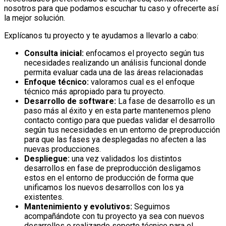
nosotros para que podamos escuchar tu caso y ofrecerte así
la mejor solución.
Explícanos tu proyecto y te ayudamos a llevarlo a cabo:
Consulta inicial:
enfocamos el proyecto según tus
necesidades realizando un análisis funcional donde
permita evaluar cada una de las áreas relacionadas
Enfoque técnico:
valoramos cual es el enfoque
técnico más apropiado para tu proyecto.
Desarrollo de software:
La fase de desarrollo es un
paso más al éxito y en esta parte mantenemos pleno
contacto contigo para que puedas validar el desarrollo
según tus necesidades en un entorno de preproducción
para que las fases ya desplegadas no afecten a las
nuevas producciones.
Despliegue:
una vez validados los distintos
desarrollos en fase de preproducción desligamos
estos en el entorno de producción de forma que
unificamos los nuevos desarrollos con los ya
existentes.
Mantenimiento y evolutivos:
Seguimos
acompañándote con tu proyecto ya sea con nuevos
desarrollos o realizando soporte técnico para el