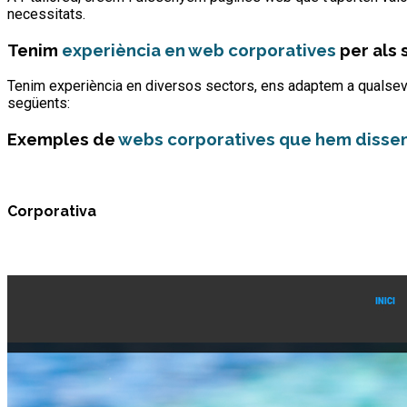
necessitats.
Tenim
experiència en web corporatives
per als 
Tenim experiència en diversos sectors, ens adaptem a qualsevol 
següents:
Exemples de
webs corporatives que hem disseny
Corporativa