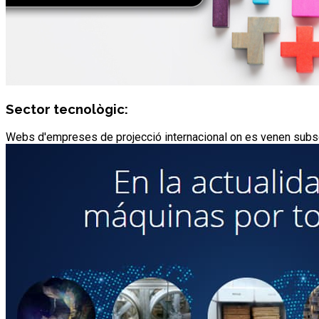
Sector tecnològic:
Webs d'empreses de projecció internacional on es venen subscr