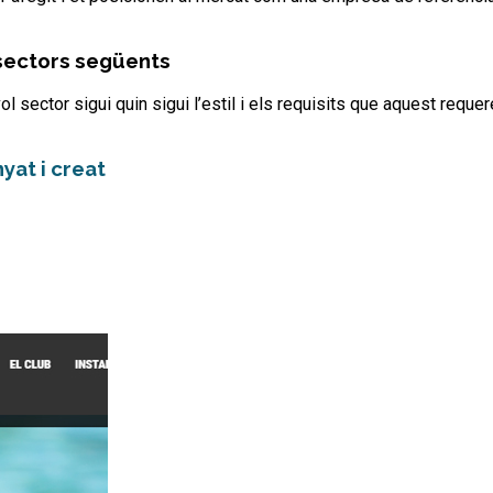
sectors següents
sector sigui quin sigui l’estil i els requisits que aquest requer
at i creat