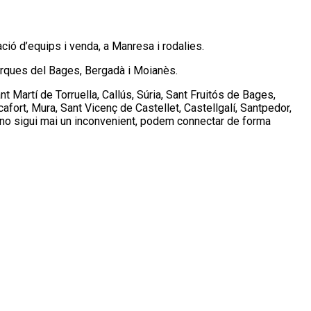
aració d’equips i venda, a Manresa i rodalies.
marques del Bages, Bergadà i Moianès.
t Martí de Torruella, Callús, Súria, Sant Fruitós de Bages,
cafort, Mura, Sant Vicenç de Castellet, Castellgalí, Santpedor,
a no sigui mai un inconvenient, podem connectar de forma