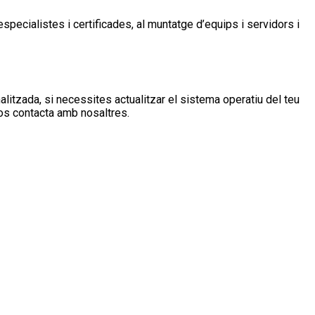
pecialistes i certificades, al muntatge d’equips i servidors i
nalitzada, si necessites actualitzar el sistema operatiu del teu
rsos contacta amb nosaltres.