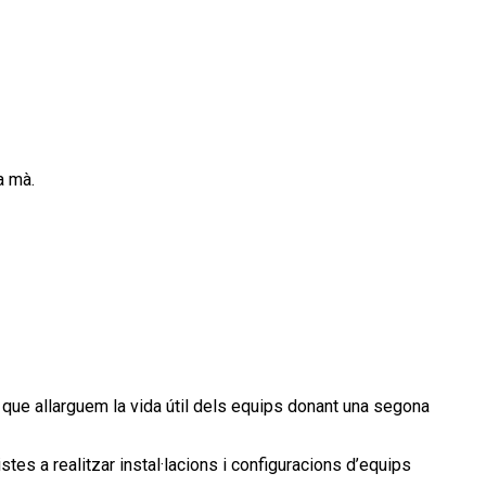
a mà.
a que allarguem la vida útil dels equips donant una segona
stes a realitzar instal·lacions i configuracions d’equips