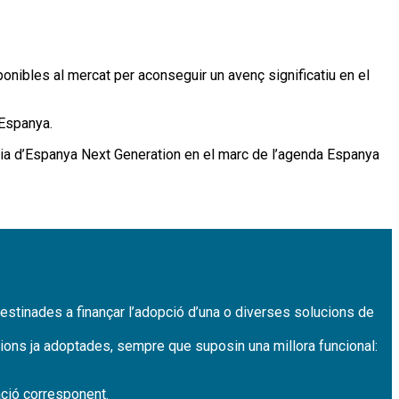
ponibles al mercat per aconseguir un avenç significatiu en el
 Espanya.
cia d’Espanya Next Generation en el marc de l’agenda Espanya
destinades a finançar l’adopció d’una o diverses solucions de
ucions ja adoptades, sempre que suposin una millora funcional:
ació corresponent.