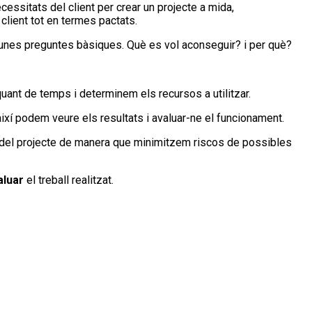
cessitats del client per crear un projecte a mida,
client tot en termes pactats.
unes preguntes bàsiques. Què es vol aconseguir? i per què?
quant de temps i determinem els recursos a utilitzar.
així podem veure els resultats i avaluar-ne el funcionament.
s del projecte de manera que minimitzem riscos de possibles
aluar
el treball realitzat.