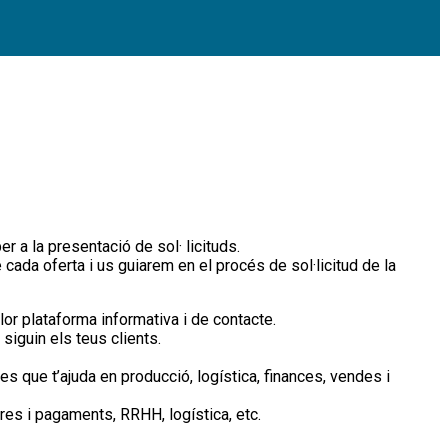
 a la presentació de sol· licituds.
 cada oferta i us guiarem en el procés de sol·licitud de la
llor plataforma informativa i de contacte.
siguin els teus clients.
es que t’ajuda en producció, logística, finances, vendes i
pres i pagaments, RRHH, logística, etc.