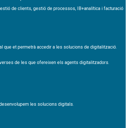
estió de clients, gestió de processos, IB+analítica i facturació
l que et permetrà accedir a les solucions de digitalització.
iverses de les que ofereixen els agents digitalitzadors.
 desenvolupem les solucions digitals.