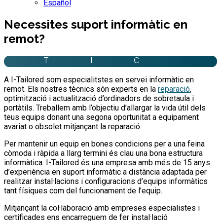
Español
Necessites suport informàtic en
remot?
T
I
C
A I-Tailored som especialitstes en servei informàtic en
remot. Els nostres tècnics són experts en la
reparació
,
optimització i actualització d’ordinadors de sobretaula i
portàtils. Treballem amb l’objectiu d’allargar la vida útil dels
teus equips donant una segona oportunitat a equipament
avariat o obsolet mitjançant la reparació.
Per mantenir un equip en bones condicions per a una feina
còmoda i ràpida a llarg termini és clau una bona estructura
informàtica. I-Tailored és una empresa amb més de 15 anys
d’experiència en suport informàtic a distància adaptada per
realitzar instal·lacions i configuracions d’equips informàtics
tant físiques com del funcionament de l’equip.
Mitjançant la col·laboració amb empreses especialistes i
certificades ens encarreguem de fer instal·lació