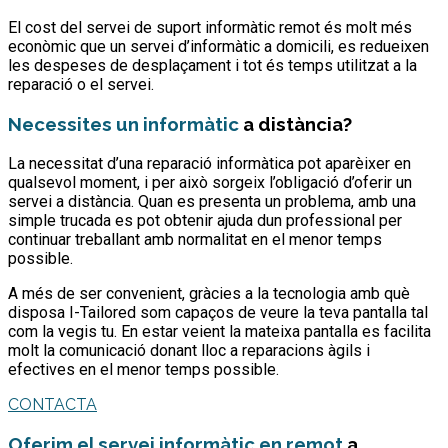
El cost del servei de suport informàtic remot és molt més
econòmic que un servei d’informàtic a domicili, es redueixen
les despeses de desplaçament i tot és temps utilitzat a la
reparació o el servei.
Necessites un informàtic
a distància?
La necessitat d’una reparació informàtica pot aparèixer en
qualsevol moment, i per això sorgeix l’obligació d’oferir un
servei a distància. Quan es presenta un problema, amb una
simple trucada es pot obtenir ajuda dun professional per
continuar treballant amb normalitat en el menor temps
possible.
A més de ser convenient, gràcies a la tecnologia amb què
disposa I-Tailored som capaços de veure la teva pantalla tal
com la vegis tu. En estar veient la mateixa pantalla es facilita
molt la comunicació donant lloc a reparacions àgils i
efectives en el menor temps possible.
CONTACTA
Oferim el servei informàtic en remot
a