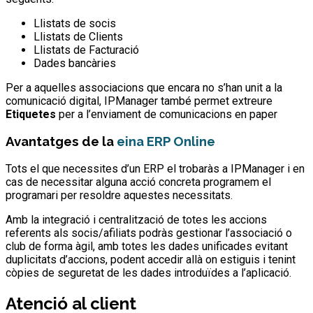
Llistats de socis
Llistats de Clients
Llistats de Facturació
Dades bancàries
Per a aquelles associacions que encara no s’han unit a la
comunicació digital, IPManager també permet extreure
Etiquetes
per a l’enviament de comunicacions en paper
Avantatges de la
eina ERP Online
Tots el que necessites d’un ERP el trobaràs a IPManager i en
cas de necessitar alguna acció concreta programem el
programari per resoldre aquestes necessitats.
Amb la integració i centralització de totes les accions
referents als socis/afiliats podràs gestionar l’associació o
club de forma àgil, amb totes les dades unificades evitant
duplicitats d’accions, podent accedir allà on estiguis i tenint
còpies de seguretat de les dades introduïdes a l’aplicació.
Atenció al client