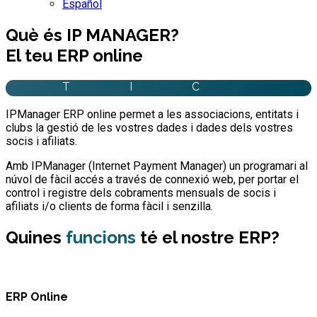
Español
Què és IP MANAGER?
El teu ERP online
T
I
C
IPManager ERP online permet a les associacions, entitats i
clubs la gestió de les vostres dades i dades dels vostres
socis i afiliats.
Amb IPManager (Internet Payment Manager) un programari al
núvol de fàcil accés a través de connexió web, per portar el
control i registre dels cobraments mensuals de socis i
afiliats i/o clients de forma fàcil i senzilla.
Quines
funcions
té el nostre ERP?
ERP Online