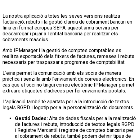
La nostra aplicació a totes les seves versions realitza
facturació, rebuts i la gestió d’arxiu de cobrament bancari en
línia en format europeu SEPA, aquest arxiu servirà per
descarregar i pujar a l’entitat bancària per realitzar els
cobraments massius.
Amb IPManager i la gestió de comptes comptables es
realitza exportació dels fitxers de factures, remeses i rebuts
necessaris per traspassar a programes de comptabilitat.
L’eina permet la comunicació amb els socis de manera
pràctica i senzilla amb l’enviament de correus electrònics. En
cas que el soci no tingui correu electrònic IPManager permet
extreure etiquetes d’adreces per fer enviaments postals.
L’aplicació també té apartats per a la introducció de textos
legals RGPD i logotip per a la personalització de documents.
Gestió Dades:
Alta de dades fiscals per a la realització
de factures i rebuts, introducció de textos legals RGPD
i Registre Mercantil i registre de comptes bancaris per
al cobrament de rebuts; també podem definir tipus de