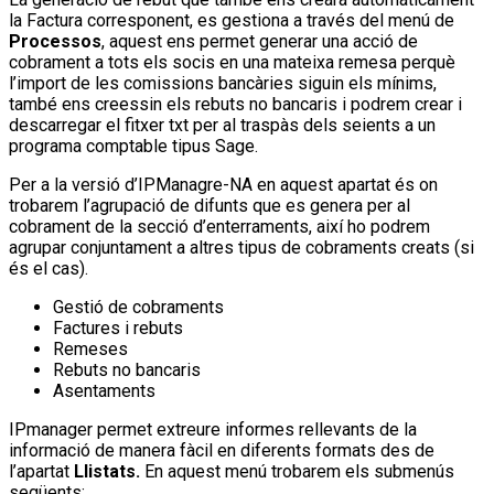
la Factura corresponent, es gestiona a través del menú de
Processos
, aquest ens permet generar una acció de
cobrament a tots els socis en una mateixa remesa perquè
l’import de les comissions bancàries siguin els mínims,
també ens creessin els rebuts no bancaris i podrem crear i
descarregar el fitxer txt per al traspàs dels seients a un
programa comptable tipus Sage.
Per a la versió d’IPManagre-NA en aquest apartat és on
trobarem l’agrupació de difunts que es genera per al
cobrament de la secció d’enterraments, així ho podrem
agrupar conjuntament a altres tipus de cobraments creats (si
és el cas).
Gestió de cobraments
Factures i rebuts
Remeses
Rebuts no bancaris
Asentaments
IPmanager permet extreure informes rellevants de la
informació de manera fàcil en diferents formats des de
l’apartat
Llistats.
En aquest menú trobarem els submenús
següents: