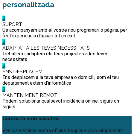
personalitzada
SUPORT
Us acompanyem amb el vostre nou programari o pàgina, per
fer l'experiència d'usuari tot un èxit.
ADAPTAT A LES TEVES NECESSITATS
Treballem i adaptem els teus projectes a les teves
necessitats.
ENS DESPLAÇEM
Ens desplacem a la teva empresa o domicili, som el teu
departament extern d'informàtica
MANTENIMENT REMOT
Podem solucionar qualsevol incidència online, siguis on
siguis.
Contacta amb
nosaltres
Veniu a visitar la nostra oficina, truqueu-nos o simplement