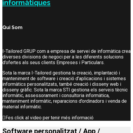
informàtiques
Qui Som
I-Tailored GRUP com a empresa de servei de informàtica crea
diverses divisions de negoci per a les diferents solucions
d’ofertes als seus clients Empreses i Particulars.
Sota la marca I-Tailored gestiona la creació, implantació i
manteniment de software i creació d’aplicacions i sistemes
informàtics personalitzats, també creació i disseny web i
disseny gràfic. Sota la marca STI gestiona els serveis tècnic
informàtic, assessorament i consultoria informàtica,
manteniment informàtic, reparacions d’ordinadors i venda de
material informàtic.
Fes click al video per tenir més informació
Software personalitzat / App /