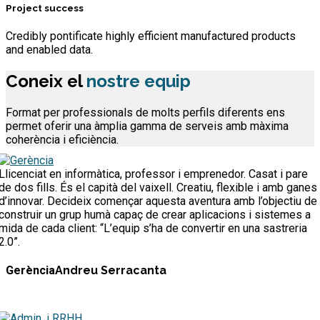
Project success
Credibly pontificate highly efficient manufactured products
and enabled data.
Coneix el
nostre equip
Format per professionals de molts perfils diferents ens
permet oferir una àmplia gamma de serveis amb màxima
coherència i eficiència.
Llicenciat en informàtica, professor i emprenedor. Casat i pare
de dos fills. És el capità del vaixell. Creatiu, flexible i amb ganes
d’innovar. Decideix començar aquesta aventura amb l’objectiu de
construir un grup humà capaç de crear aplicacions i sistemes a
mida de cada client: “L’equip s’ha de convertir en una sastreria
2.0”.
Gerència
Andreu Serracanta