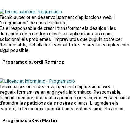
Tècnic superior en desenvolupament d'aplicacions web, i
“programador” de dues criatures.
És el responsable de crear i transformar els desitjos i les
demandes dels nostres clients en aplicacions, així com,
solucionar els problemes i imprevistos que puguin aparèixer.
Responsable, treballador i sensat fa les coses tan simples com
sigui possible.
Programació
Jordi Ramírez
Tècnic superior en desenvolupament d'aplicacions web i
segueix formant-se en enginyeria informàtica. Responsable,
tranquil i sempre disposat a apendre coses noves. Esta encanta
d'atendre les peticions dels nostres clients. Li agraden els
esports, la tecnologia i passar bones estones amb els amics.
Programació
Xavi Martín