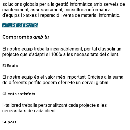
solucions globals per a la gestió informàtica amb serveis de
manteniment, assessorament, consultoria informàtica
d’equips i xarxes i reparació i venta de material informàtic.
VEURE SERVEIS
Compromès
amb tu
El nostre equip treballa incansablement, per tal d'assolir un
projecte que s'adapti el 100% a les necessitats del client.
El Equip
El nostre equip és el valor més important. Gràcies a la suma
de diferents perfils podem oferir-te un servei global.
Clients satisfets
I-tailored treballa personalitzant cada projecte a les
necessitats de cada client.
Suport