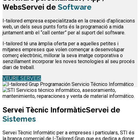
Servei de
Software
Webs
I-tailored empresa especialitzada en la creació d’aplicacions
web, un dels seus punts forts és la programació a mida
juntament amb el “call center” per al suport del software.
I-tailored té una àmplia oferta per a aquelles petites i
mitjanes empreses que volen començar a desenvolupar
comerç electrònic, millorar la seva imatge corporativa o
senzillament incorporar les noves tecnologies al seu procés
diari de treball.
VEURE SERVEIS
Servei de
Servei Tècnic Informàtic
Sistemes
Servei Tècnic Informàtic per a empreses i particulars, STI és
la branca comercial de I-Tailored Grup que es dedica a donar