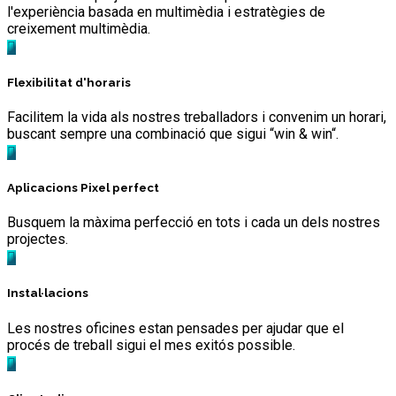
l'experiència basada en multimèdia i estratègies de
creixement multimèdia.
Flexibilitat d'horaris
Facilitem la vida als nostres treballadors i convenim un horari,
buscant sempre una combinació que sigui “win & win“.
Aplicacions Pixel perfect
Busquem la màxima perfecció en tots i cada un dels nostres
projectes.
Instal·lacions
Les nostres oficines estan pensades per ajudar que el
procés de treball sigui el mes exitós possible.