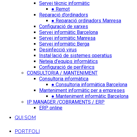
Servei tècnic informàtic
● Remot
Reparació d’ordinadors
● Reparació ordinadors Manresa
Configuració de xarxes
Servei informàtic Barcelona
Servei informàtic Manresa
Servei informàtic Berga
Desinfecció virus
Instal·lació de sistemes operatius
Neteja d’equips informàtics
Configuració de perifèrics
CONSULTORIA / MANTENIMENT
Consultoria informàtica
● Consultoria informàtica Barcelona
Manteniment informàtic per a empreses
● Manteniment informàtic Barcelona
IP MANAGER /COBRAMENTS / ERP
ERP online
QUI SOM
PORTFOLI