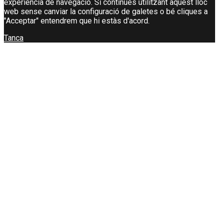
experiència de navegació. Si continues utilitzant aquest lloc
web sense canviar la configuració de galetes o bé cliques a
"Acceptar" entendrem que hi estàs d'acord.
Tanca