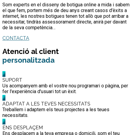
Som experts en el disseny de botigua online a mida i sabem
el que fem, portem més de deu anys creant casos d’èxits a
internet, les nostres botigues tenen tot allò que pot arribar a
necessitar, tindràs assessorament directe, anirà per davant
de la seva competència…
CONTACTA
Atenció al client
personalitzada
SUPORT
Us acompanyem amb el vostre nou programari o pàgina, per
fer l'experiència d'usuari tot un èxit.
ADAPTAT A LES TEVES NECESSITATS
Treballem i adaptem els teus projectes a les teues
necessitats.
ENS DESPLAÇEM
Ens desplacem a la teva empresa o domicili, som el teu