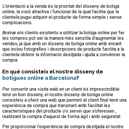
L’orientació a la venda és la prioritat del disseny de botiga
online, la visió atractiva i funcional de la qual facilita que la
clientela pugui adquirir el producte de forma simple i sense
complicacions.
Animar els clients existents a utilitzar la botiga online per fer
les compres pot ser la manera més senzilla d’augmentar les
vendes, ja que amb un disseny de botiga online amb encant
que inclou fotografies i descripcions de producte facilita a la
clientela obtenir la informació desitjada i ajuda a convèncer la
compra.
En què consisteix el nostre disseny de
botigues online a Barcelona
?
Per convertir una visita web en un client és imprescindible
tenir un bon disseny, el nostre disseny de botiga online
consisteix a oferir una web que permeti al client final tenir una
experiència de compra que transmeti amb facilitat les
característiques del producte i/o servei que s’ofereixen ,
realitzant la compra d’aquest de forma àgil i amb seguretat.
Per proporcionar l’experiència de compra desitjada el nostre